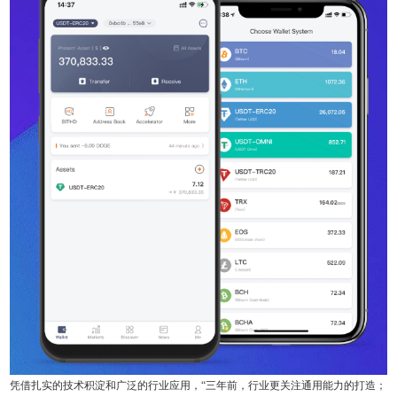
凭借扎实的技术积淀和广泛的行业应用，“三年前，行业更关注通用能力的打造；