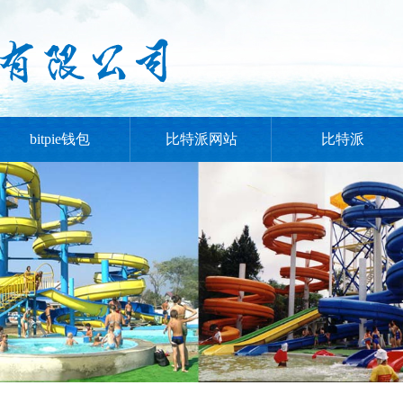
bitpie钱包
比特派网站
比特派