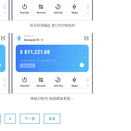
词元经济崛起 贵USDT钱包州
铸链AI时代 筑就硬核脊梁—
8
下一页
末页