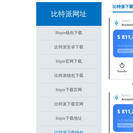
比特派下
比特派网址
Bitpie钱包下载
比特派安卓下载
bitpie官网下载
比特派钱包下载
bitpie下载官网
比特派下载官网
bitpie下载地址
比特派下载钱包