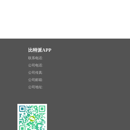
比特派APP
联系电话:
公司电话:
公司传真:
公司邮箱:
公司地址: