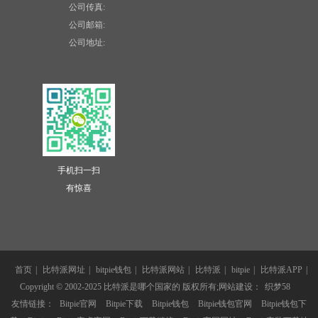
公司传真:
公司邮箱:
公司地址:
手机扫一扫
有惊喜
首页
|
比特派网址
|
bitpie钱包
|
比特派网站
|
比特派
|
bitpie
|
比特派APP
|
Copyright © 2002-2025 比特派是哪个国家的 版权所有;网站建设：
织梦58
友情链接：
Bitpie官网
Bitpie下载
Bitpie钱包
Bitpie钱包官网
Bitpie钱包下