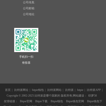
公司传真:
公司邮箱:
公司地址:
手机扫一扫
有惊喜
首页
|
比特派网址
|
bitpie钱包
|
比特派网站
|
比特派
|
bitpie
|
比特派APP
|
Copyright © 2002-2025 比特派是哪个国家的 版权所有;网站建设：
织梦58
友情链接：
Bitpie官网
Bitpie下载
Bitpie钱包
Bitpie钱包官网
Bitpie钱包下