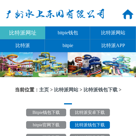
比特派网址
bitpie钱包
比特派网站
比特派
bitpie
比特派APP
当前位置：
主页
>
比特派网站
>
比特派钱包下载
>
Bitpie钱包下载
比特派安卓下载
bitpie官网下载
比特派钱包下载