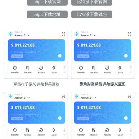
bitpie下载官网
比特派下载官网
bitpie下载地址
比特派下载钱包
赋能村子振兴 共绘和美画卷
聚焦财富赋能 共绘振兴蓝图