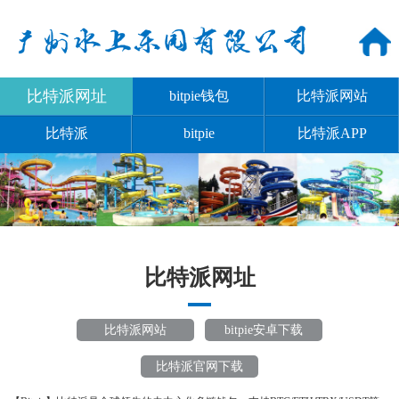
比特派网址
bitpie钱包
比特派网站
比特派
bitpie
比特派APP
比特派网址
比特派网站
bitpie安卓下载
比特派官网下载