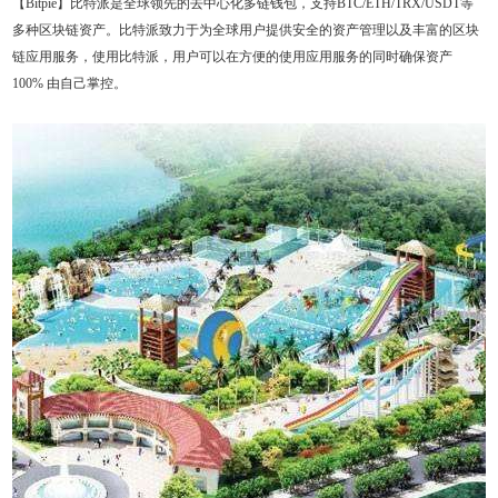
【Bitpie】比特派是全球领先的去中心化多链钱包，支持BTC/ETH/TRX/USDT等
多种区块链资产。比特派致力于为全球用户提供安全的资产管理以及丰富的区块
链应用服务，使用比特派，用户可以在方便的使用应用服务的同时确保资产
100% 由自己掌控。