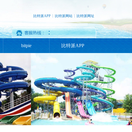
比特派APP
比特派网站
比特派网址
：
bitpie
比特派APP