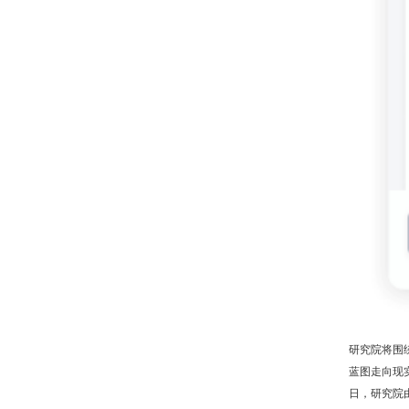
研究院将围
蓝图走向现
日，研究院