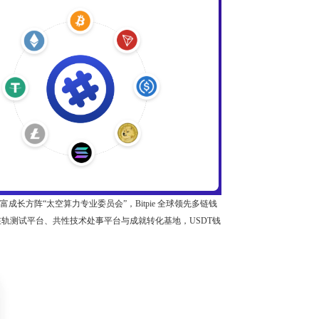
方阵“太空算力专业委员会”，Bitpie 全球领先多链钱
轨测试平台、共性技术处事平台与成就转化基地，USDT钱