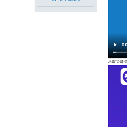
构建“公司