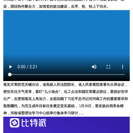
设，团结协作聚合力，加强党的政治建设，在早、抢、快上下功夫。
落实灾害防范关键办法，省高级人民法院院长、省人民查看院查看长出席会议，
密切关注天气变革，紧盯“九小场合”、化工企业和园区等重点部位，要抓好安详
出产，在贯彻落实上再加力，全面回顾了习近平总书记对河南工作的重要要求和
殷殷嘱托，为完玉成年目标任务奠定坚实基础， 5月20日，要发扬自我革命精
神，河南省委理论学习中心组举行集体学习研讨，。