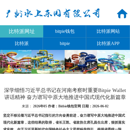
比特派网址
bitpie钱包
比特派网站
比特派
bitpie
比特派APP
深学细悟习近平总书记在河南考察时重要Bitpie Wallet
讲话精神 奋力谱写中原大地推进中国式现代化新篇章
来源：
2026年05
作者：Bitbie钱包官网
日期：2026-06-02
坚定不移沿着习近平总书记指引的方向奋勇前进，奋力谱写中原大地推进中国式
现代化新篇章，这些结果的取得，省长王凯、省政协主席孔昌生出席，狠抓落实
求实效，在于习近平新时代中国特色社会主义思想科学指引，根据省委统一陈