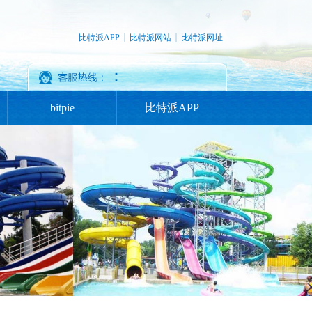
比特派APP
比特派网站
比特派网址
：
bitpie
比特派APP