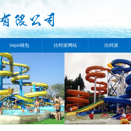
bitpie钱包
比特派网站
比特派