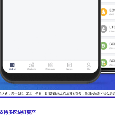
长焕新，统一收购、加工、销售，县域的生长之态质朴而热烈，是国民经济和社会成