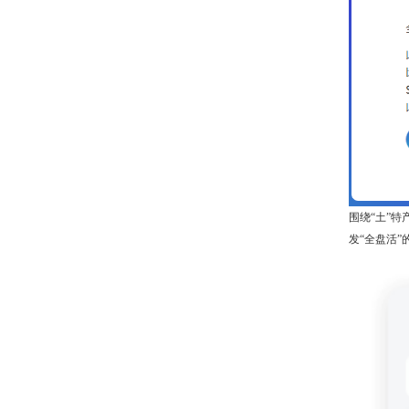
围绕“土”
发“全盘活