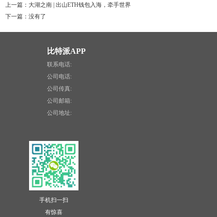
上一篇：
大湖之南 | 出山ETH钱包入海，牵手世界
下一篇：没有了
比特派APP
联系电话:
公司电话:
公司传真:
公司邮箱:
公司地址:
手机扫一扫
有惊喜