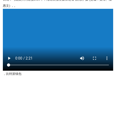
惠文) ，。
，比特派钱包