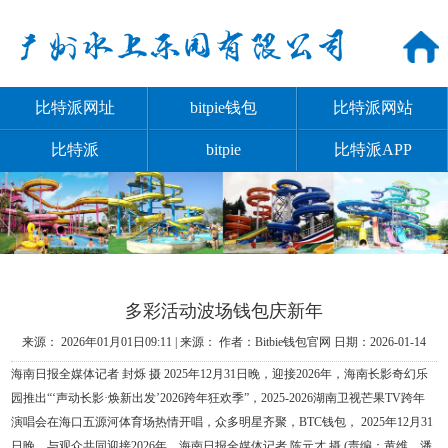
比特派网址
bitpie钱包
比特派网站
比特派
bitpie
比特派APP
多彩活动波场钱包庆新年
来源： 2026年01月01日09:11 | 来源：
作者：Bitbie钱包官网
日期：2026-01-14
海南日报全媒体记者 封烁 摄 2025年12月31日晚，迎接2026年，海南长影奇幻乐
园推出“‘声动长影·焕新出发’2026跨年狂欢季”，2025-2026湖南卫视芒果TV跨年
演唱会在海口五源河体育场热情开唱，众多明星齐聚，BTC钱包， 2025年12月31
日晚，与观众共同迎接2026年，海南日报全媒体记者 陈元才 摄 (责编：黄维、潘