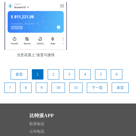
当赏花遇上“速度与激情
首页
1
2
3
4
5
6
7
8
9
10
11
下一页
末页
比特派APP
联系电话:
公司电话: