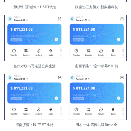
“溯源中国”喊你：USDT钱包
政企协三方聚力 新实惠科技
当代对联书写走进公共生活
山西平陆：“空中草莓BTC钱
河南济源：以“三五”比特
田村一体 四园共建Bitpie 全