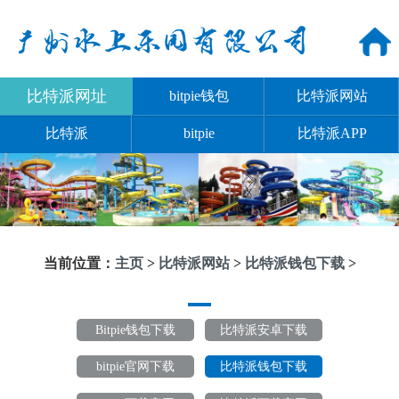
比特派网址
bitpie钱包
比特派网站
比特派
bitpie
比特派APP
当前位置：
主页
>
比特派网站
>
比特派钱包下载
>
Bitpie钱包下载
比特派安卓下载
bitpie官网下载
比特派钱包下载