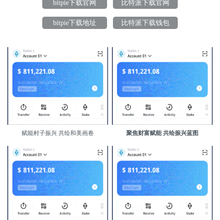
bitpie下载官网
比特派下载官网
bitpie下载地址
比特派下载钱包
赋能村子振兴 共绘和美画卷
聚焦财富赋能 共绘振兴蓝图